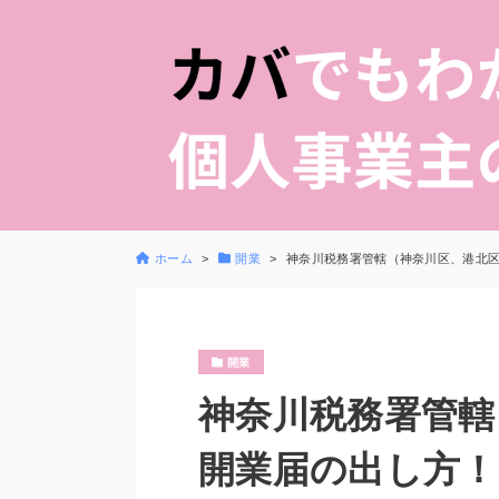
ホーム
開業
神奈川税務署管轄（神奈川区、港北
開業
神奈川税務署管轄
開業届の出し方！