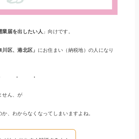
開業届を出したい人
」向けです。
奈川区、港北区」
にお住まい（納税地）の人になり
ません、が
のか、わからなくなってしまいますよね。