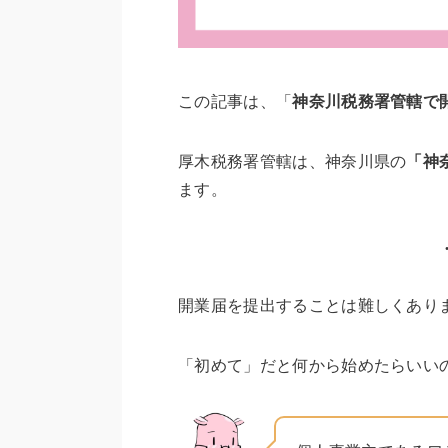
この記事は、「
神奈川税務署管轄で
厚木税務署管轄は、神奈川県の
「神
ます。
開業届を提出することは難しくあり
「初めて」だと何から始めたらいい