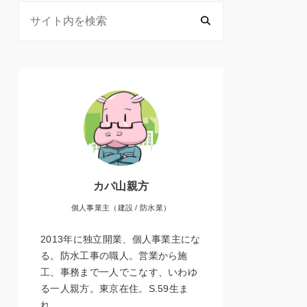
カバ山親方
個人事業主（建設 / 防水業）
2013年に独立開業、個人事業主にな
る。防水工事の職人。営業から施
工、事務まで一人でこなす、いわゆ
る一人親方。東京在住。S.59生ま
れ。