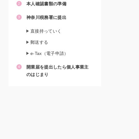
本人確認書類の準備
神奈川税務署に提出
直接持っていく
郵送する
e-Tax（電子申請）
開業届を提出したら個人事業主
のはじまり