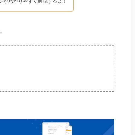
シがわかりやすく解説するよ！
プ。