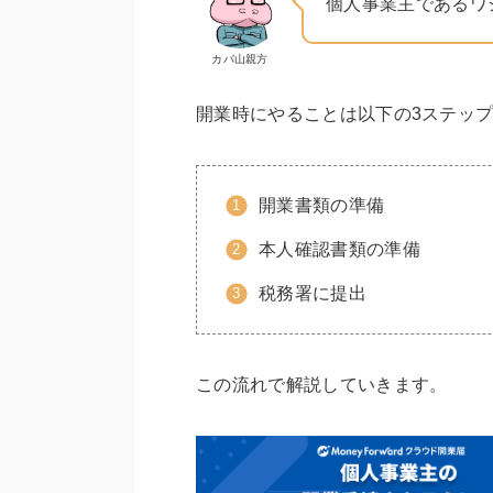
個人事業主であるワ
カバ山親方
開業時にやることは以下の3ステッ
開業書類の準備
本人確認書類の準備
税務署に提出
この流れで解説していきます。